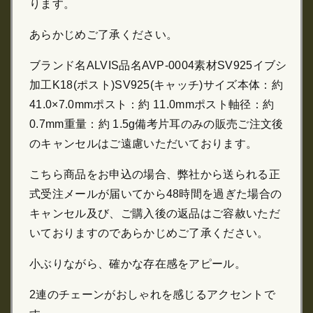
ります。
あらかじめご了承ください。
ブランド名ALVIS品名AVP-0004素材SV925イブシ
加工K18(ポスト)SV925(キャッチ)サイズ本体：約
41.0×7.0mmポスト：約 11.0mmポスト軸径：約
0.7mm重量：約 1.5g備考片耳のみの販売ご注文後
のキャンセルはご遠慮いただいております。
こちら商品をお申込の場合、弊社から送られる正
式受注メールが届いてから48時間を過ぎた場合の
キャンセル及び、ご購入後の返品はご容赦いただ
いておりますのであらかじめご了承ください。
小ぶりながら、確かな存在感をアピール。
2連のチェーンがおしゃれを感じるアクセントで