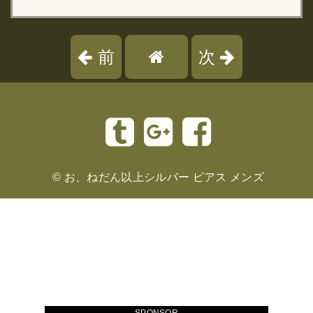
前
次
©
お、ねだん以上シルバー ピアス メンズ