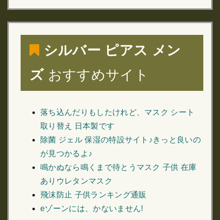
シルバー ピアス メン
ズ
おすすめサイト
落ち込んだりもしたけれど、マスク シート
取り替え 日本製です
除菌 ジェル 保湿の特設サイト♪きっと良いの
が見つかるよ♪
鳴かぬなら鳴くまで待とうマスク 子供 在庫
ありウレタンマスク
飛沫防止 子供ランキング通販
eゾーンには、かないません!