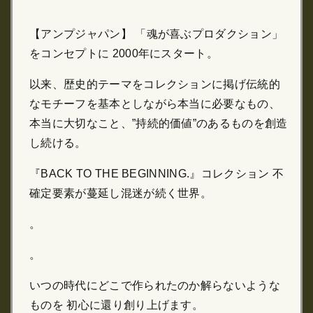
【アンプジャパン】 「魂が喜ぶプロダクション」
をコンセプトに 2000年にスタート。
以来、歴史的テーマをコレクションに掲げ伝統的
なモチーフを基本としながら本当に必要なもの、
本当に大切なこと、”持続的価値”のあるものを創造
し続ける。
『BACK TO THE BEGINNING.』コレクション 不
確定要素が蔓延し混迷が続く世界。
。
。
いつの時代にどこで作られたのか解らないような
ものを 初心に還り創り上げます。