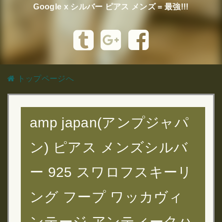
Google x シルバー ピアス メンズ = 最強!!!
トップページへ
amp japan(アンプジャパ
ン) ピアス メンズシルバ
ー 925 スワロフスキーリ
ング フープ ワッカヴィ
ンテージ アンティークハ