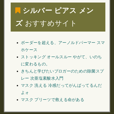
シルバー ピアス メン
ズ
おすすめサイト
ボーダーを超える、アーノルドパーマー スマ
ホケース
ストッキング オールスルー やがて、いのち
に変わるもの。
きちんと学びたいブロガーのための除菌スプ
レー 次亜塩素酸水入門
マスク 洗える 冷感だってがんばってるんだ
よォ
マスク プリーツで救える命がある