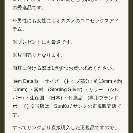
の秀逸品です。
※男性にも女性にもオススメのユニセックスアイ
テム。
※プレゼントにも最適です。
※片側売りとなります。
両耳に付ける際は1点ずつお買い求めください。
Item Details ・サイズ (トップ部分 : 約13mm × 約
13mm) ・素材 (Sterling Silver) ・カラー (シル
バー) ・生産国 (日本) ・付属品 (専用ブランド
ポーチ) ※当店は、SunKu / サンクの正規販売店で
す。
すべてサンクより直接購入した正規品ですので、