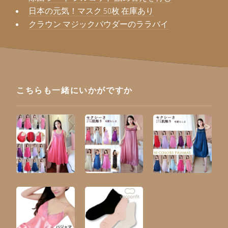
日本の元気！マスク 50枚 在庫あり
クラウン マジックパウダーのララバイ
こちらも一緒にいかがですか