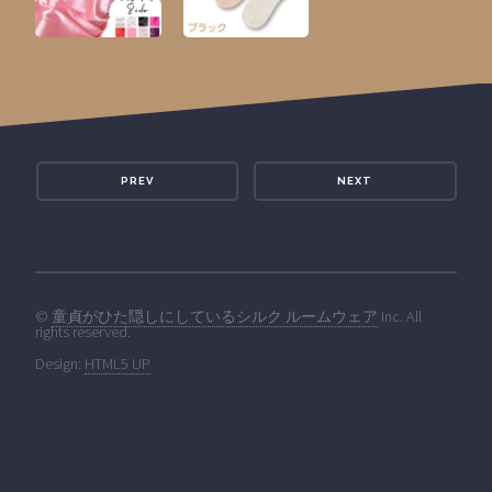
PREV
NEXT
©
童貞がひた隠しにしているシルク ルームウェア
Inc. All
rights reserved.
Design:
HTML5 UP