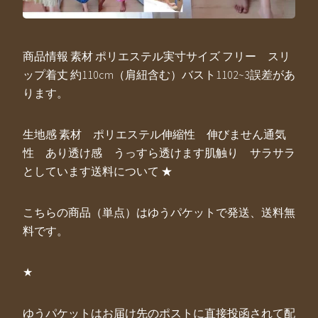
商品情報 素材 ポリエステル実寸サイズ フリー スリ
ップ着丈 約110cm（肩紐含む）バスト1102~3誤差があ
ります。
生地感 素材 ポリエステル伸縮性 伸びません通気
性 あり透け感 うっすら透けます肌触り サラサラ
としています送料について ★
こちらの商品（単点）はゆうパケットで発送、送料無
料です。
★
ゆうパケットはお届け先のポストに直接投函されて配