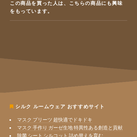
この商品を買った人は、こちらの商品にも興味
をもっています。
シルク ルームウェア
おすすめサイト
マスク プリーツ 超快適でドキドキ
マスク 手作り ガーゼ生地 特異性ある創造と貢献
除菌 シート シルコット 詰め替えを育む