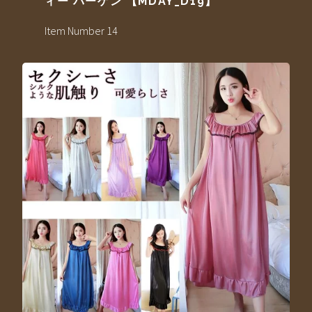
ィー バーゲン 【MDAY_D19】
Item Number 14