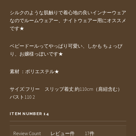
シルクのような肌触りで着心地の良いインナーウェア
なのでルームウェアー、ナイトウェアー用にオススメ
です★
ベビードールってやっぱり可愛い、しかも ちょっぴ
り、お嬢様っぽいです★
素材 ：ポリエステル★
サイズ:フリー スリップ着丈 約110cm（肩紐含む）
バスト110 2
ITEM NUMBER 14
Review Count
レビュー件
17件