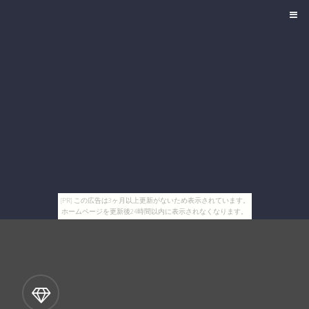
[PR] この広告は3ヶ月以上更新がないため表示されています。
ホームページを更新後24時間以内に表示されなくなります。