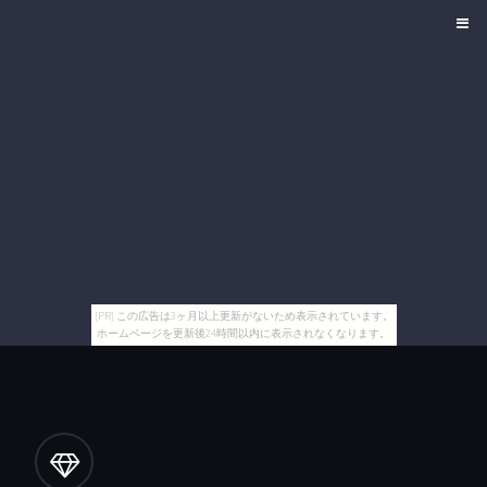
[PR] この広告は3ヶ月以上更新がないため表示されています。
ホームページを更新後24時間以内に表示されなくなります。