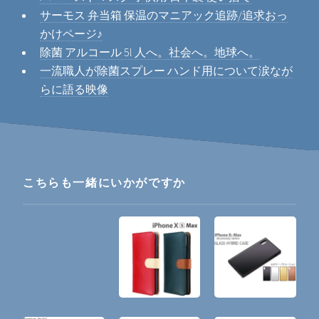
サーモス 弁当箱 保温のマニアック追跡/追求おっ
かけページ♪
除菌 アルコール 5l 人へ。社会へ。地球へ。
一流職人が除菌スプレー ハンド用について涙なが
らに語る映像
こちらも一緒にいかがですか