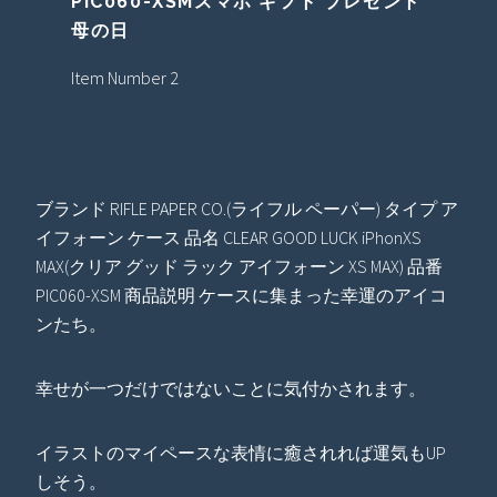
PIC060-XSMスマホ ギフト プレゼント
母の日
Item Number 2
ブランド RIFLE PAPER CO.(ライフル ペーパー) タイプ ア
イフォーン ケース 品名 CLEAR GOOD LUCK iPhonXS
MAX(クリア グッド ラック アイフォーン XS MAX) 品番
PIC060-XSM 商品説明 ケースに集まった幸運のアイコ
ンたち。
幸せが一つだけではないことに気付かされます。
イラストのマイペースな表情に癒されれば運気もUP
しそう。