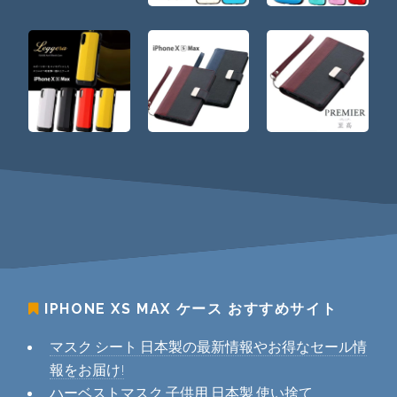
IPHONE XS MAX ケース
おすすめサイト
マスク シート 日本製の最新情報やお得なセール情
報をお届け!
ハーベストマスク 子供用 日本製 使い捨て