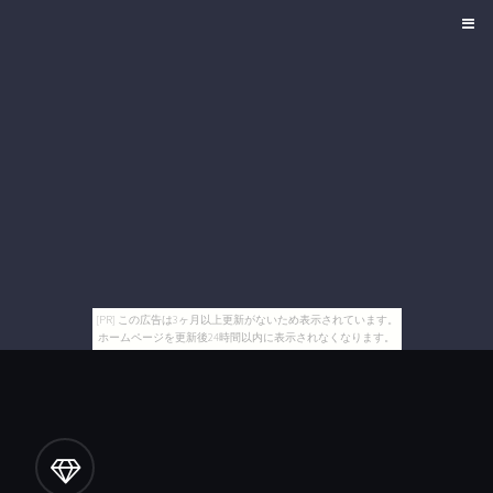
[PR] この広告は3ヶ月以上更新がないため表示されています。
ホームページを更新後24時間以内に表示されなくなります。