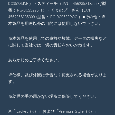
DCS528MNE ）・スティッチ（JAN： 4562358135293 /型
番： PG-DCS529STI ）・くまのプーさん（JAN：
4562358135309 /型番： PG-DCS530POO ）■その他：※
本製品を用途以外の目的には使用しないで下さい。
※本製品を使用しての事故や故障、データの損失など
に関して当社では一切の責任をおいかねます。
あらかじめご了承ください。
※仕様、及び外観は予告なく変更される場合がありま
す。
※幼児の手の届かない場所に保管してください。
※「iJacket（R）」および「Premium Style（R）」、