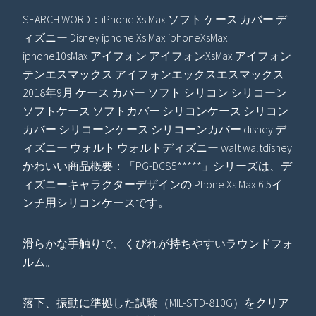
SEARCH WORD：iPhone Xs Max ソフト ケース カバー デ
ィズニー Disney iphone Xs Max iphoneXsMax
iphone10sMax アイフォン アイフォンXsMax アイフォン
テンエスマックス アイフォンエックスエスマックス
2018年9月 ケース カバー ソフト シリコン シリコーン
ソフトケース ソフトカバー シリコンケース シリコン
カバー シリコーンケース シリコーンカバー disney デ
ィズニー ウォルト ウォルトディズニー walt waltdisney
かわいい商品概要：「PG-DCS5*****」シリーズは、デ
ィズニーキャラクターデザインのiPhone Xs Max 6.5イ
ンチ用シリコンケースです。
滑らかな手触りで、くびれが持ちやすいラウンドフォ
ルム。
落下、振動に準拠した試験（MIL-STD-810G）をクリア